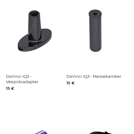
DaVinci IQ3 -
DaVinci IQ3 - Maitsekamber
Vesipiibiadapter
15 €
15 €