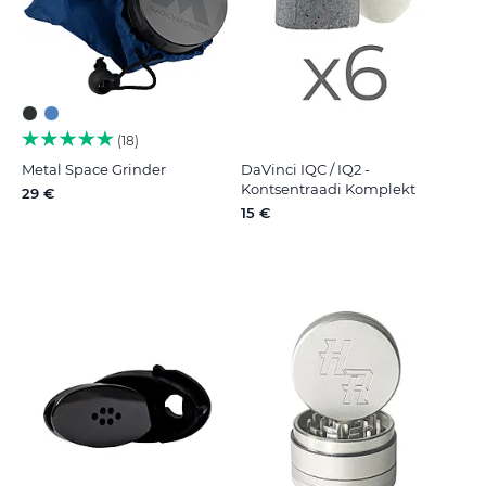
18
Metal Space Grinder
DaVinci IQC / IQ2 -
Kontsentraadi Komplekt
29 €
15 €