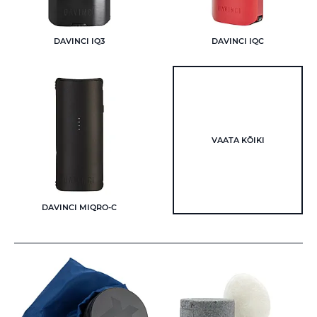
DAVINCI IQ3
DAVINCI IQC
VAATA KÕIKI
DAVINCI MIQRO-C