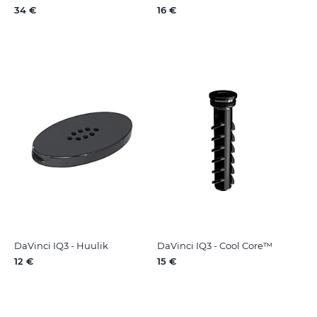
34 €
16 €
DaVinci IQ3 - Huulik
DaVinci IQ3 - Cool Core™
12 €
15 €