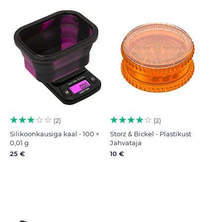
2
2
Silikoonkausiga kaal - 100 ×
Storz & Bickel - Plastikust
0,01 g
Jahvataja
25 €
10 €