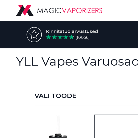
Kinnitatud arvustused
(10056)
YLL Vapes Varuosa
VALI TOODE