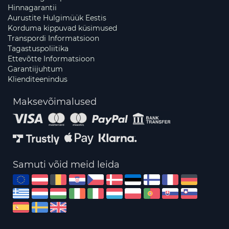
Hinnagarantii
Aurustite Hulgimüük Eestis
Korduma kippuvad küsimused
Transpordi Informatsioon
Tagastuspoliitika
Ettevõtte Informatsioon
Garantiijuhtum
Klienditeenindus
Maksevõimalused
Samuti võid meid leida