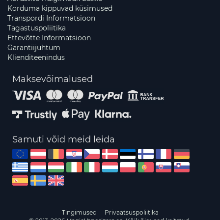
Korduma kippuvad küsimused
Transpordi Informatsioon
Tagastuspoliitika
Ettevõtte Informatsioon
Garantiijuhtum
Klienditeenindus
Maksevõimalused
Samuti võid meid leida
Tingimused
Privaatsuspoliitika