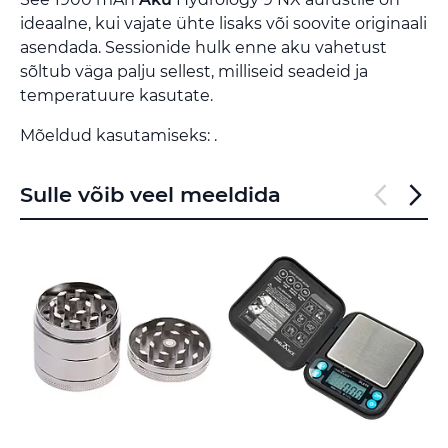
ideaalne, kui vajate ühte lisaks või soovite originaali
asendada. Sessionide hulk enne aku vahetust
sõltub väga palju sellest, milliseid seadeid ja
temperatuure kasutate.
Mõeldud kasutamiseks: .
Sulle võib veel meeldida