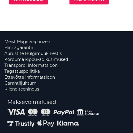
Meist MagicVaporizers
Hinnagarantii
Aurustite Hulgimüük Eestis
Korduma kippuvad küsimused
Transpordi Informatsioon
Tagastuspoliitika
Ettevõtte Informatsioon
Garantiijuhtum
Klienditeenindus
Maksevõimalused