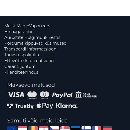
Meist MagicVaporizers
Hinnagarantii
Aurustite Hulgimüük Eestis
Korduma kippuvad küsimused
Transpordi Informatsioon
Tagastuspoliitika
Ettevõtte Informatsioon
Garantiijuhtum
Klienditeenindus
Maksevõimalused
Samuti võid meid leida