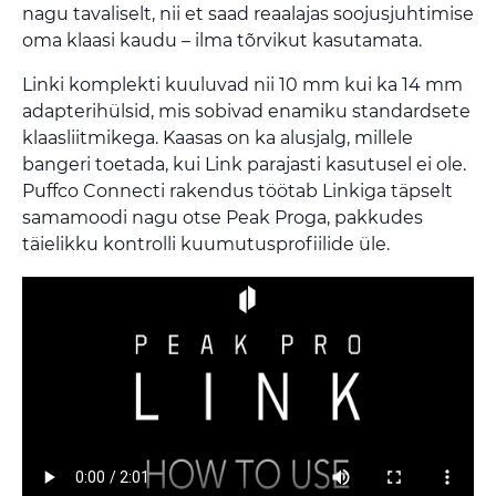
nagu tavaliselt, nii et saad reaalajas soojusjuhtimise
oma klaasi kaudu – ilma tõrvikut kasutamata.
Linki komplekti kuuluvad nii 10 mm kui ka 14 mm
adapterihülsid, mis sobivad enamiku standardsete
klaasliitmikega. Kaasas on ka alusjalg, millele
bangeri toetada, kui Link parajasti kasutusel ei ole.
Puffco Connecti rakendus töötab Linkiga täpselt
samamoodi nagu otse Peak Proga, pakkudes
täielikku kontrolli kuumutusprofiilide üle.