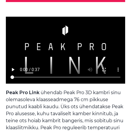
Peak Pro Link
ühendab Peak Pro 3D kambri sinu
olemasoleva klaasseadmega 76 cm pikkuse
punutud kaabli kaudu. Üks ots ühendatakse Peak
Pro alusesse, kuhu tavaliselt kamber kinnitub, ja
teine ots hoiab kambrit bangeris, mis sobitub sinu
klaasliitmikku. Peak Pro reguleerib temperatuuri