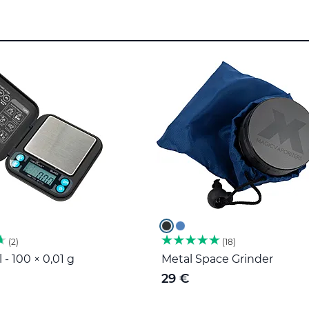
2
18
 - 100 × 0,01 g
Metal Space Grinder
29 €