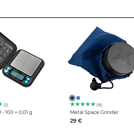
2
18
 - 100 × 0,01 g
Metal Space Grinder
29 €