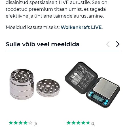
disainitud spetsiaalselt LIVE aurustile. See on
toodetud preemium titaaniumist, et tagada
efektiivne ja ühtlane taimede aurustamine.
Mõeldud kasutamiseks:
Wolkenkraft LIVE
.
Sulle võib veel meeldida
1
2