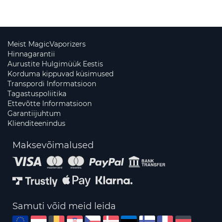
Meist MagicVaporizers
Hinnagarantii
Aurustite Hulgimüük Eestis
Korduma kippuvad küsimused
Transpordi Informatsioon
Tagastuspoliitika
Ettevõtte Informatsioon
Garantiijuhtum
Klienditeenindus
Maksevõimalused
Samuti võid meid leida