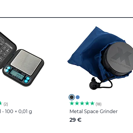
2
18
 - 100 × 0,01 g
Metal Space Grinder
29 €