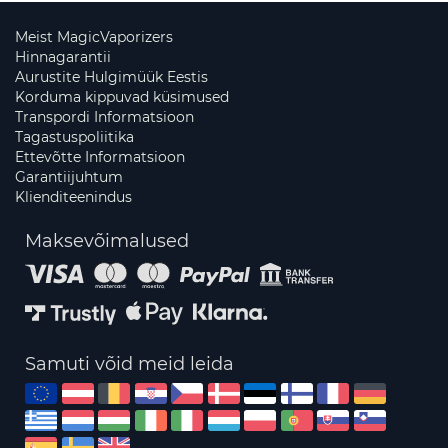
Meist MagicVaporizers
Hinnagarantii
Aurustite Hulgimüük Eestis
Korduma kippuvad küsimused
Transpordi Informatsioon
Tagastuspoliitika
Ettevõtte Informatsioon
Garantiijuhtum
Klienditeenindus
Maksevõimalused
Samuti võid meid leida