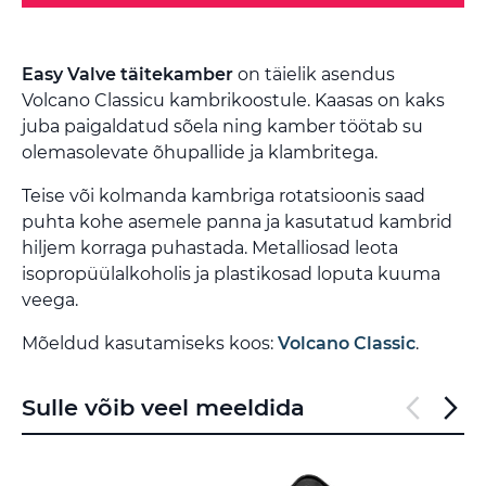
Easy Valve täitekamber
on täielik asendus
Volcano Classicu kambrikoostule. Kaasas on kaks
juba paigaldatud sõela ning kamber töötab su
olemasolevate õhupallide ja klambritega.
Teise või kolmanda kambriga rotatsioonis saad
puhta kohe asemele panna ja kasutatud kambrid
hiljem korraga puhastada. Metalliosad leota
isopropüülalkoholis ja plastikosad loputa kuuma
veega.
Mõeldud kasutamiseks koos:
Volcano Classic
.
Sulle võib veel meeldida