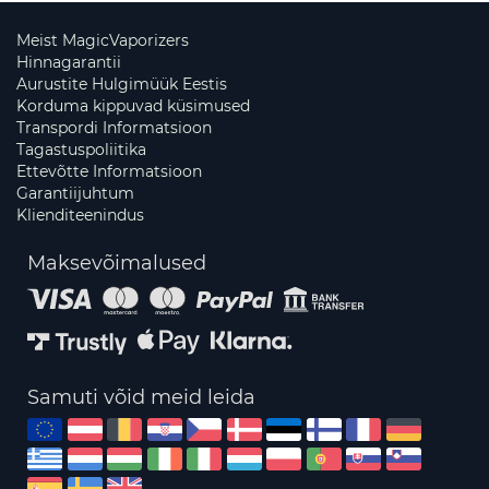
Meist MagicVaporizers
Hinnagarantii
Aurustite Hulgimüük Eestis
Korduma kippuvad küsimused
Transpordi Informatsioon
Tagastuspoliitika
Ettevõtte Informatsioon
Garantiijuhtum
Klienditeenindus
Maksevõimalused
Samuti võid meid leida