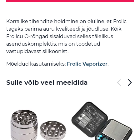
Korralike tihendite hoidmine on oluline, et Frolic
tagaks parima auru kvaliteedi ja jõudluse. Kõik
Frolicu O-rõngad sisalduvad selles täielikus
asenduskomplektis, mis on toodetud
vastupidavast silikoonist.
Mõeldud kasutamiseks:
Frolic Vaporizer
.
Sulle võib veel meeldida