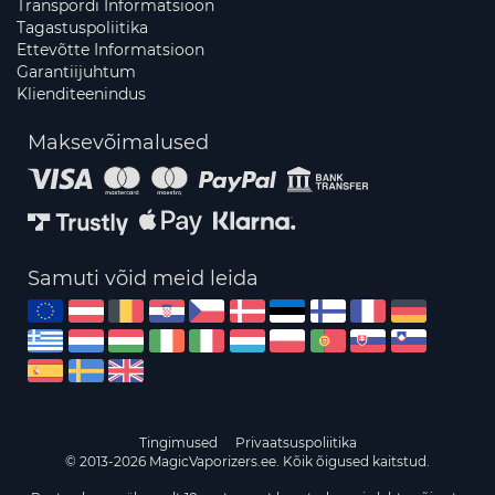
Transpordi Informatsioon
Tagastuspoliitika
Ettevõtte Informatsioon
Garantiijuhtum
Klienditeenindus
Maksevõimalused
Samuti võid meid leida
Tingimused
Privaatsuspoliitika
© 2013-2026 MagicVaporizers.ee. Kõik õigused kaitstud.