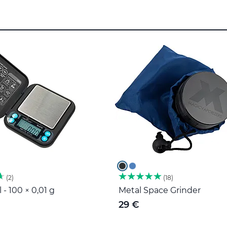
2
18
 - 100 × 0,01 g
Metal Space Grinder
29 €