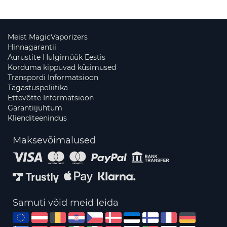
Meist MagicVaporizers
Hinnagarantii
Aurustite Hulgimüük Eestis
Korduma kippuvad küsimused
Transpordi Informatsioon
Tagastuspoliitika
Ettevõtte Informatsioon
Garantiijuhtum
Klienditeenindus
Maksevõimalused
Samuti võid meid leida