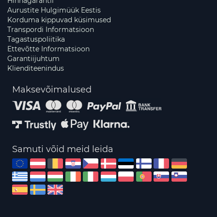
Hinnagarantii
Aurustite Hulgimüük Eestis
Korduma kippuvad küsimused
Transpordi Informatsioon
Tagastuspoliitika
Ettevõtte Informatsioon
Garantiijuhtum
Klienditeenindus
Maksevõimalused
Samuti võid meid leida