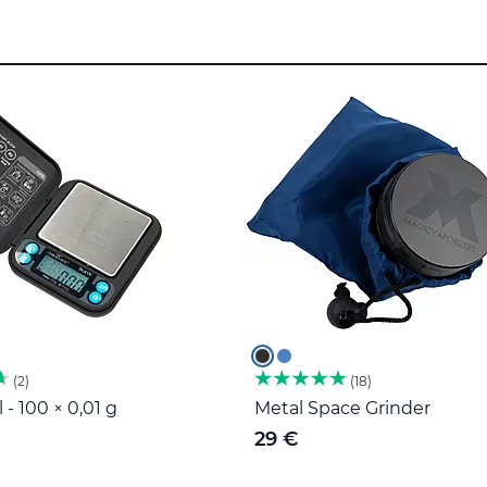
2
18
 - 100 × 0,01 g
Metal Space Grinder
29 €